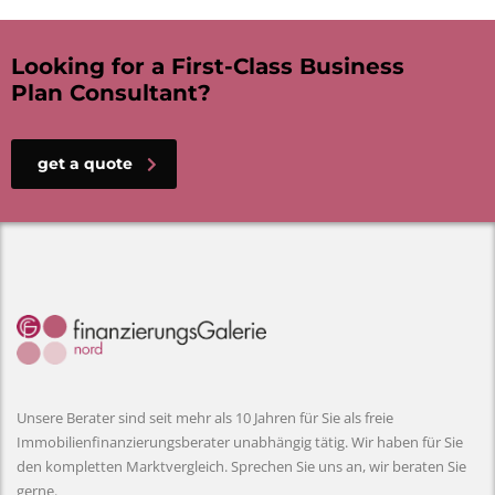
Looking for a First-Class Business
Plan Consultant?
get a quote
Unsere Berater sind seit mehr als 10 Jahren für Sie als freie
Immobilienfinanzierungsberater unabhängig tätig. Wir haben für Sie
den kompletten Marktvergleich. Sprechen Sie uns an, wir beraten Sie
gerne.