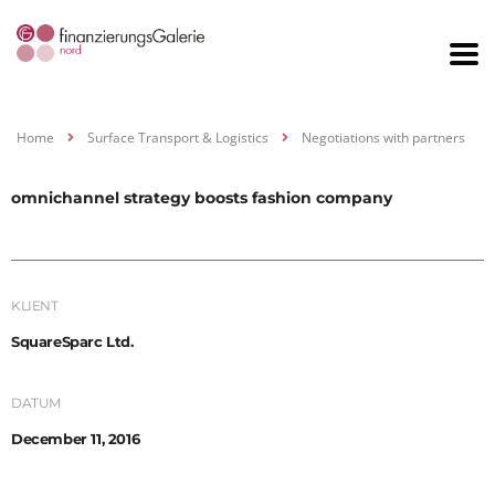
Home
Surface Transport & Logistics
Negotiations with partners
omnichannel strategy boosts fashion company
KLIENT
SquareSparc Ltd.
DATUM
December 11, 2016